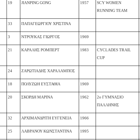
19
JIANPING GONG
1957
SCY WOMEN
RUNNING TEAM
33
ΠΑΠΑΓΕΩΡΓΙΟΥ ΧΡΙΣΤΙΝΑ
3
ΝΤΡΟΥΚΑΣ ΓΙΩΡΓΟΣ
1969
21
ΚΑΡΑΛΗΣ ΡΟΜΠΕΡΤ
1983
CYCLADES TRAIL
CUP
24
ΖΑΡΩΤΙΑΔΗΣ ΧΑΡΑΛΑΜΠΟΣ
18
ΠΟΛΥΖΩΗ ΕΥΣΤΑΘΙΑ
1969
20
ΣΚΟΡΔΗ ΜΑΡΙΝΑ
1962
2ο ΓΥΜΝΑΣΙΟ
ΠΑΛΛΗΝΗΣ
32
ΑΡΧΙΜΑΝΔΡΙΤΗ ΕΥΓΕΝΕΙΑ
1966
25
ΛΑΒΡΑΝΟΥ ΚΩΝΣΤΑΝΤΙΝΑ
1995