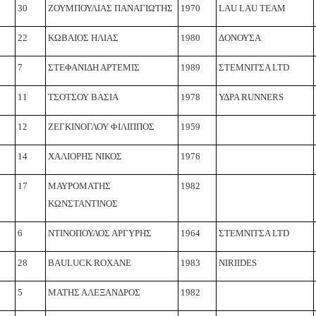
30
ΖΟΥΜΠΟΥΛΙΑΣ ΠΑΝΑΓΙΩΤΗΣ
1970
LAU LAU TEAM
22
ΚΩΒΑΙΟΣ ΗΛΙΑΣ
1980
ΔΟΝΟΥΣΑ
7
ΣΤΕΦΑΝΙΔΗ ΑΡΤΕΜΙΣ
1989
ΣΤΕΜΝΙΤΣΑ LTD
11
ΤΣΟΤΣΟΥ ΒΑΣΙΑ
1978
ΥΔΡΑ RUNNERS
12
ΖΕΓΚΙΝΟΓΛΟΥ ΦΙΛΙΠΠΟΣ
1959
14
ΧΑΛΙΟΡΗΣ ΝΙΚΟΣ
1976
17
ΜΑΥΡΟΜΑΤΗΣ
1982
ΚΩΝΣΤΑΝΤΙΝΟΣ
6
ΝΤΙΝΟΠΟΥΛΟΣ ΑΡΓΥΡΗΣ
1964
ΣΤΕΜΝΙΤΣΑ LTD
28
BAULUCK ROXANE
1983
NIRIIDES
5
ΜΑΤΗΣ ΑΛΕΞΑΝΔΡΟΣ
1982