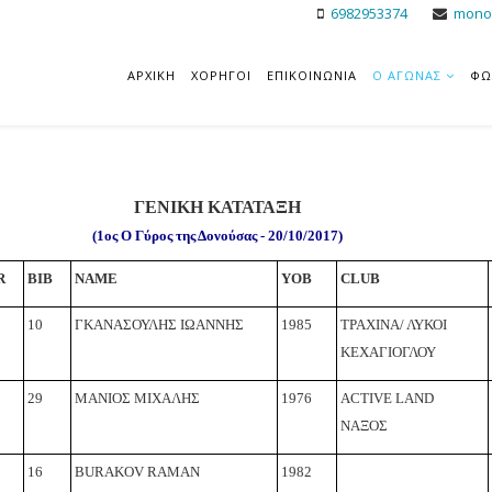
6982953374
mono
ΑΡΧΙΚΗ
ΧΟΡΗΓΟΙ
ΕΠΙΚΟΙΝΩΝΙΑ
Ο ΑΓΩΝΑΣ
ΦΩ
ΓΕΝΙΚΗ ΚΑΤΑΤΑΞΗ
(1ος
Ο Γύρος της Δονούσας - 20/10/2017)
R
BIB
NAME
YOB
CLUB
10
ΓΚΑΝΑΣΟΥΛΗΣ ΙΩΑΝΝΗΣ
1985
ΤΡΑΧΙΝΑ/ ΛΥΚΟΙ
ΚΕΧΑΓΙΟΓΛΟΥ
29
ΜΑΝΙΟΣ ΜΙΧΑΛΗΣ
1976
ACTIVE LAND
ΝΑΞΟΣ
16
BURAKOV RAMAN
1982