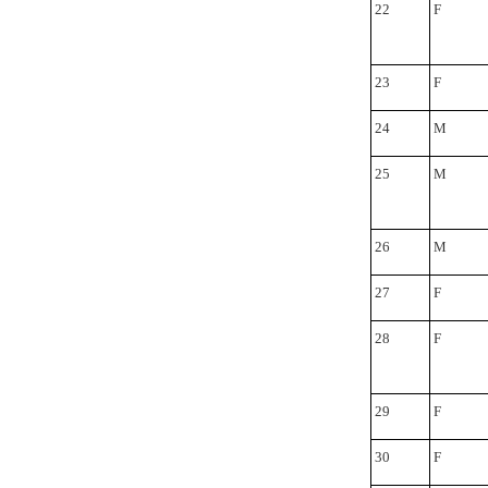
22
F
23
F
24
M
25
M
26
M
27
F
28
F
29
F
30
F