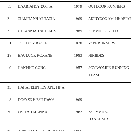
13
ΒΛΑΒΙΑΝΟΥ ΣΟΦΙΑ
1979
OUTDOOR RUNNERS
2
ΣΙΑΜΠΑΝΗ ΑΣΠΑΣΙΑ
1969
ΔΙΟΝΥΣΟΣ ΑΜΦΙΚΛΕΙΑ
7
ΣΤΕΦΑΝΙΔΗ ΑΡΤΕΜΙΣ
1989
ΣΤΕΜΝΙΤΣΑ LTD
11
ΤΣΟΤΣΟΥ ΒΑΣΙΑ
1978
ΥΔΡΑ RUNNERS
28
BAULUCK ROXANE
1983
NIRIIDES
19
JIANPING GONG
1957
SCY WOMEN RUNNING
TEAM
33
ΠΑΠΑΓΕΩΡΓΙΟΥ ΧΡΙΣΤΙΝΑ
18
ΠΟΛΥΖΩΗ ΕΥΣΤΑΘΙΑ
1969
20
ΣΚΟΡΔΗ ΜΑΡΙΝΑ
1962
2ο ΓΥΜΝΑΣΙΟ
ΠΑΛΛΗΝΗΣ