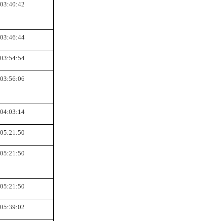
03:40:42
03:46:44
03:54:54
03:56:06
04:03:14
05:21:50
05:21:50
05:21:50
05:39:02