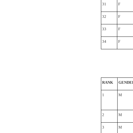
31
F
32
F
33
F
34
F
RANK
GENDE
1
M
2
M
3
M