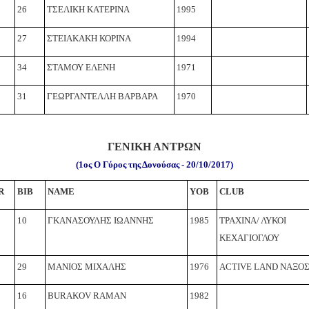
26
ΤΣΕΛΙΚΗ ΚΑΤΕΡΙΝΑ
1995
27
ΣΤΕΙΑΚΑΚΗ ΚΟΡΙΝΑ
1994
34
ΣΤΑΜΟΥ ΕΛΕΝΗ
1971
31
ΓΕΩΡΓΑΝΤΕΛΛΗ ΒΑΡΒΑΡΑ
1970
ΓΕΝΙΚΗ ΑΝΤΡΩΝ
(1ος
Ο Γύρος της Δονούσας - 20/10/2017)
R
BIB
NAME
YOB
CLUB
10
ΓΚΑΝΑΣΟΥΛΗΣ ΙΩΑΝΝΗΣ
1985
ΤΡΑΧΙΝΑ/ ΛΥΚΟΙ
ΚΕΧΑΓΙΟΓΛΟΥ
29
ΜΑΝΙΟΣ ΜΙΧΑΛΗΣ
1976
ACTIVE LAND ΝΑΞΟ
16
BURAKOV RAMAN
1982