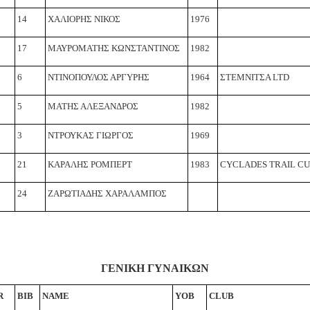
14
ΧΑΛΙΟΡΗΣ ΝΙΚΟΣ
1976
17
ΜΑΥΡΟΜΑΤΗΣ ΚΩΝΣΤΑΝΤΙΝΟΣ
1982
6
ΝΤΙΝΟΠΟΥΛΟΣ ΑΡΓΥΡΗΣ
1964
ΣΤΕΜΝΙΤΣΑ LTD
5
ΜΑΤΗΣ ΑΛΕΞΑΝΔΡΟΣ
1982
3
ΝΤΡΟΥΚΑΣ ΓΙΩΡΓΟΣ
1969
21
ΚΑΡΑΛΗΣ ΡΟΜΠΕΡΤ
1983
CYCLADES TRAIL CU
24
ΖΑΡΩΤΙΑΔΗΣ ΧΑΡΑΛΑΜΠΟΣ
ΓΕΝΙΚΗ ΓΥΝΑΙΚΩΝ
R
BIB
NAME
YOB
CLUB