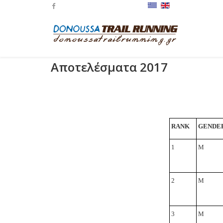
Αποτελέσματα 2017
RANK
GENDE
1
M
2
M
3
M