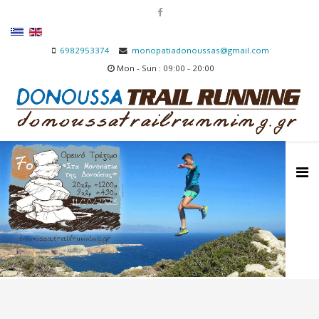
6982953374
monopatiadonoussas@gmail.com
Mon - Sun : 09:00 - 20:00